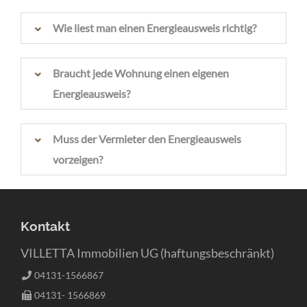
Wie liest man einen Energieausweis richtig?
Braucht jede Wohnung einen eigenen
Energieausweis?
Muss der Vermieter den Energieausweis
vorzeigen?
Kontakt
VILLETTA Immobilien UG (haftungsbeschränkt)
04131-1566867
04131- 1566869