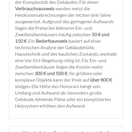
der Komplexität des Gebäudes. Für einen
Verbrauchsausweis
werden meist die
Heizkostenabrechnungen der letzten drei Jahre
ausgewertet. Aufgrund des geringeren Aufwands
liegen die Preise bei kleineren Ein‑ und
Zweifamilienhäusern häufig zwischen
50 € und
150 €
. Ein
Bedarfsausweis
basiert auf einer
technischen Analyse der Gebäudehülle,
Haustechnik und des baulichen Zustands, weshalb
eine Vor‑Ort‑Begehung nötig ist. Für Ein‑ und
Zweifamilienhäuser liegen die Kosten meist
zwischen
300 € und 500 €
; für größere oder
komplexe Objekte kann der Preis auf
über 800 €
steigen. Die Höhe des Honorars hängt von
Umfang und Aufwand ab; besonders große
Gebäude, fehlende Pläne oder ein kompliziertes
Heizsystem erhöhen den Aufwand.