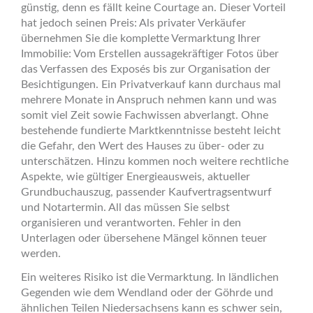
günstig, denn es fällt keine Courtage an. Dieser Vorteil
hat jedoch seinen Preis: Als privater Verkäufer
übernehmen Sie die komplette Vermarktung Ihrer
Immobilie: Vom Erstellen aussagekräftiger Fotos über
das Verfassen des Exposés bis zur Organisation der
Besichtigungen. Ein Privatverkauf kann durchaus mal
mehrere Monate in Anspruch nehmen kann und was
somit viel Zeit sowie Fachwissen abverlangt. Ohne
bestehende fundierte Marktkenntnisse besteht leicht
die Gefahr, den Wert des Hauses zu über‑ oder zu
unterschätzen. Hinzu kommen noch weitere rechtliche
Aspekte, wie gültiger Energieausweis, aktueller
Grundbuchauszug, passender Kaufvertragsentwurf
und Notartermin. All das müssen Sie selbst
organisieren und verantworten. Fehler in den
Unterlagen oder übersehene Mängel können teuer
werden.
Ein weiteres Risiko ist die Vermarktung. In ländlichen
Gegenden wie dem Wendland oder der Göhrde und
ähnlichen Teilen Niedersachsens kann es schwer sein,