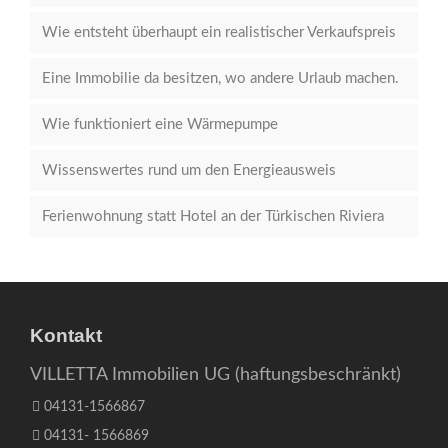
Wie entsteht überhaupt ein realistischer Verkaufspreis
Eine Immobilie da besitzen, wo andere Urlaub machen.
Wie funktioniert eine Wärmepumpe
Wissenswertes rund um den Energieausweis
Ferienwohnung statt Hotel an der Türkischen Riviera
Kontakt
VILLETTA Immobilien UG (haftungsbeschränkt)
04131-1566867
04131- 1566869