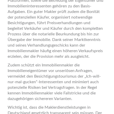
Plattformen, sowie die Betreuung der Eigentümer und
Immobilieninteressenten gehören zu den Basis-
Aufgaben. Ein guter Makler prüft zudem die Bonität
der potenziellen Käufer, organisiert notwendige
Besichtigungen, führt Preisverhandlungen und
begleitet Verkäufer und Käufer durch den kompletten
Prozess über die notarielle Beurkundung bis hin zur
Übergabe der Immobilie. Dank seiner Marktkenntnis
und seines Verhandlungsgeschicks kann der
Immobilienmakler häufig einen höheren Verkaufspreis
erzielen, der die Provision mehr als ausgleicht.
Zudem schützt ein Immobilienmakler die
Immobilieneigentümer vor unseriösen Anfragen,
vermeidet den Besichtigungstourismus der „Ich-will-
nur-mal-gucken“-Interessenten und minimiert auch
potenzielle Risiken bei Vertragsfragen. In der Regel
kennen Immobilienmakler viele Fallstricke und die
dazugehörigen sichereren Varianten.
Wichtig ist, dass die Maklerdienstleistungen in
Deutschland gesetzlich transparent sein müssen. Der