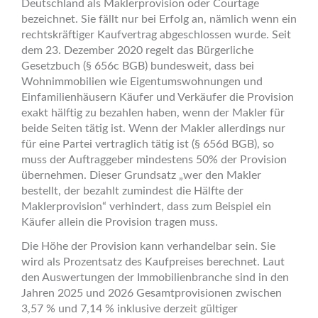
Deutschland als Maklerprovision oder Courtage
bezeichnet. Sie fällt nur bei Erfolg an, nämlich wenn ein
rechtskräftiger Kaufvertrag abgeschlossen wurde. Seit
dem 23. Dezember 2020 regelt das Bürgerliche
Gesetzbuch (§ 656c BGB) bundesweit, dass bei
Wohnimmobilien wie Eigentumswohnungen und
Einfamilienhäusern Käufer und Verkäufer die Provision
exakt hälftig zu bezahlen haben, wenn der Makler für
beide Seiten tätig ist. Wenn der Makler allerdings nur
für eine Partei vertraglich tätig ist (§ 656d BGB), so
muss der Auftraggeber mindestens 50% der Provision
übernehmen. Dieser Grundsatz „wer den Makler
bestellt, der bezahlt zumindest die Hälfte der
Maklerprovision“ verhindert, dass zum Beispiel ein
Käufer allein die Provision tragen muss.
Die Höhe der Provision kann verhandelbar sein. Sie
wird als Prozentsatz des Kaufpreises berechnet. Laut
den Auswertungen der Immobilienbranche sind in den
Jahren 2025 und 2026 Gesamtprovisionen zwischen
3,57 % und 7,14 % inklusive derzeit gültiger