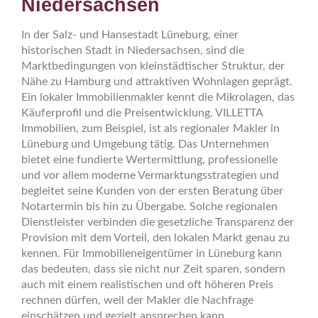
Niedersachsen
In der Salz- und Hansestadt Lüneburg, einer
historischen Stadt in Niedersachsen, sind die
Marktbedingungen von kleinstädtischer Struktur, der
Nähe zu Hamburg und attraktiven Wohnlagen geprägt.
Ein lokaler Immobilienmakler kennt die Mikrolagen, das
Käuferprofil und die Preisentwicklung. VILLETTA
Immobilien, zum Beispiel, ist als regionaler Makler in
Lüneburg und Umgebung tätig. Das Unternehmen
bietet eine fundierte Wertermittlung, professionelle
und vor allem moderne Vermarktungsstrategien und
begleitet seine Kunden von der ersten Beratung über
Notartermin bis hin zu Übergabe. Solche regionalen
Dienstleister verbinden die gesetzliche Transparenz der
Provision mit dem Vorteil, den lokalen Markt genau zu
kennen. Für Immobilieneigentümer in Lüneburg kann
das bedeuten, dass sie nicht nur Zeit sparen, sondern
auch mit einem realistischen und oft höheren Preis
rechnen dürfen, weil der Makler die Nachfrage
einschätzen und gezielt ansprechen kann.