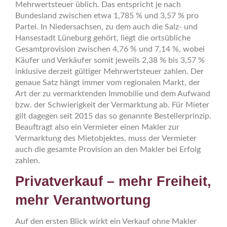
Mehrwertsteuer üblich. Das entspricht je nach
Bundesland zwischen etwa 1,785 % und 3,57 % pro
Partei. In Niedersachsen, zu dem auch die Salz- und
Hansestadt Lüneburg gehört, liegt die ortsübliche
Gesamtprovision zwischen 4,76 % und 7,14 %, wobei
Käufer und Verkäufer somit jeweils 2,38 % bis 3,57 %
inklusive derzeit gültiger Mehrwertsteuer zahlen. Der
genaue Satz hängt immer vom regionalen Markt, der
Art der zu vermarktenden Immobilie und dem Aufwand
bzw. der Schwierigkeit der Vermarktung ab. Für Mieter
gilt dagegen seit 2015 das so genannte Bestellerprinzip.
Beauftragt also ein Vermieter einen Makler zur
Vermarktung des Mietobjektes, muss der Vermieter
auch die gesamte Provision an den Makler bei Erfolg
zahlen.
Privatverkauf – mehr Freiheit,
mehr Verantwortung
Auf den ersten Blick wirkt ein Verkauf ohne Makler